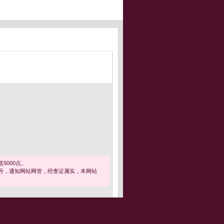
5000点。
号，通知网站网管，经查证属实，本网站