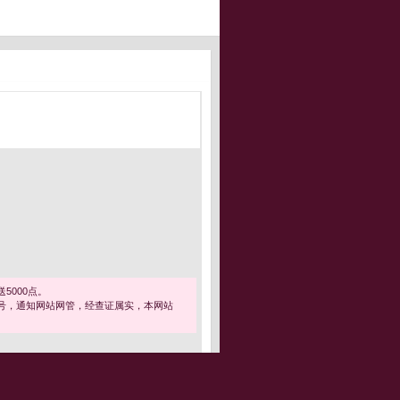
5000点。
号，通知网站网管，经查证属实，本网站