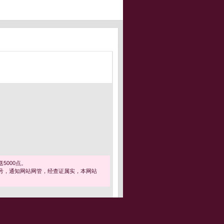
5000点。
号，通知网站网管，经查证属实，本网站