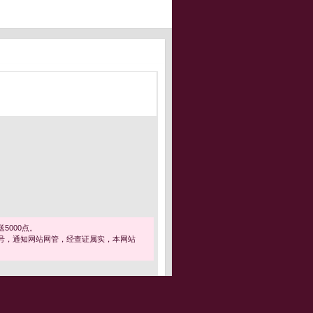
5000点。
号，通知网站网管，经查证属实，本网站