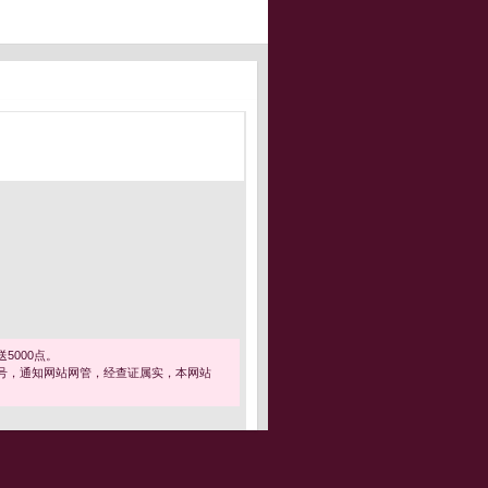
5000点。
号，通知网站网管，经查证属实，本网站