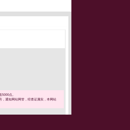
5000点。
号，通知网站网管，经查证属实，本网站