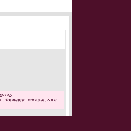
5000点。
号，通知网站网管，经查证属实，本网站