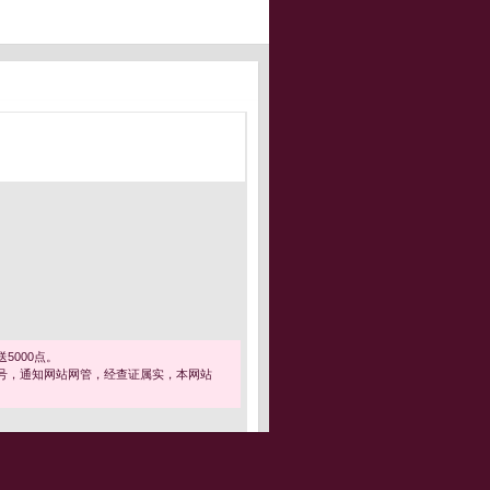
5000点。
号，通知网站网管，经查证属实，本网站