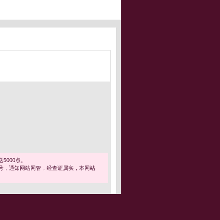
5000点。
号，通知网站网管，经查证属实，本网站