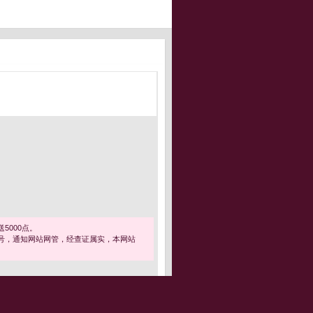
5000点。
号，通知网站网管，经查证属实，本网站