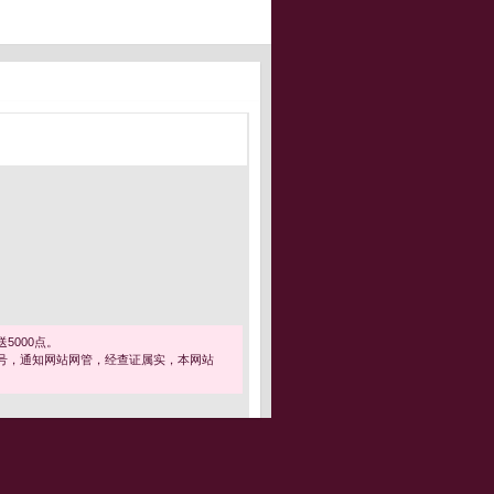
5000点。
号，通知网站网管，经查证属实，本网站